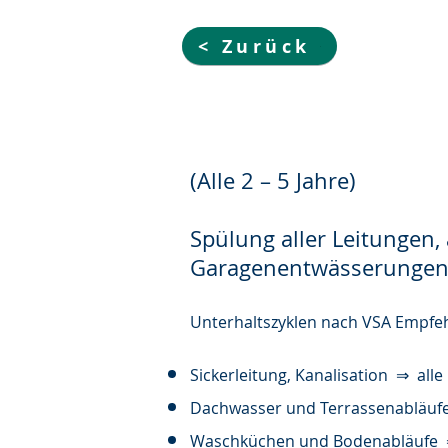
< Zurück
(Alle 2 – 5 Jahre)
Spülung aller Leitungen,
Garagenentwässerungen, 
Unterhaltszyklen nach VSA Empfe
Sickerleitung, Kanalisation ⇒ alle 
Dachwasser und Terrassenabläufe 
Waschküchen und Bodenabläufe ⇒ 