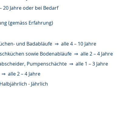
– 20 Jahre oder bei Bedarf
ung (gemäss Erfahrung)
Küchen- und Badabläufe ⇒ alle 4 – 10 Jahre
schküchen sowie Bodenabläufe ⇒ alle 2 – 4 Jahre
bscheider, Pumpenschächte ⇒ alle 1 – 3 Jahre
⇒ alle 2 – 4 Jahre
lbjährlich - Jährlich