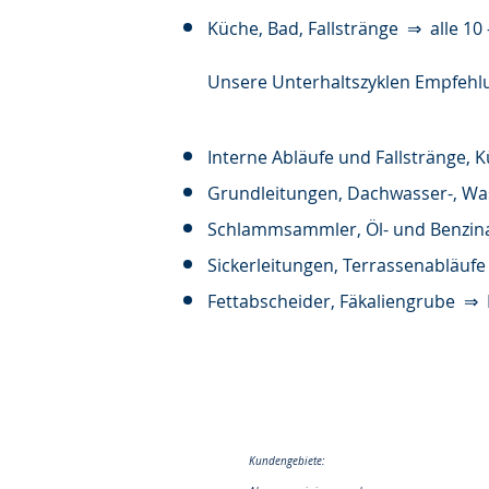
Küche, Bad, Fallstränge ⇒ alle 10 
Unsere Unterhaltszyklen Empfehl
Interne Abläufe und Fallstränge, 
Grundleitungen, Dachwasser-, Wa
Schlammsammler, Öl- und Benzina
Sickerleitungen, Terrassenabläufe 
Fettabscheider, Fäkaliengrube ⇒ Ha
Kundengebiete: