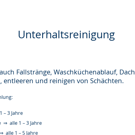
Unterhaltsreinigung
 auch Fallstränge
, Waschküchenablauf, Dach
entleeren und reinigen von Schächten.
hlung:
1 – 3 Jahre
⇒ alle 1 – 3 Jahre
alle 1 – 5 Jahre