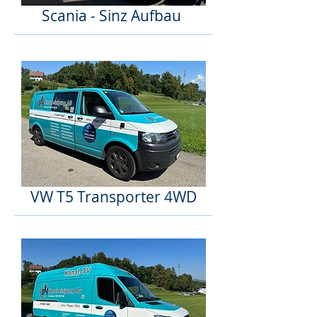
Scania - Sinz Aufbau
VW T5 Transporter 4WD