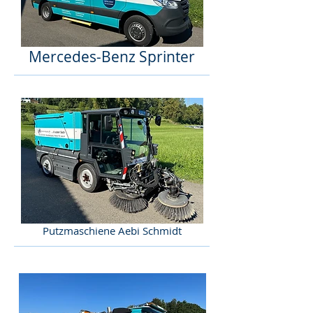
Mercedes-Benz Sprinter
Putzmaschiene Aebi Schmidt