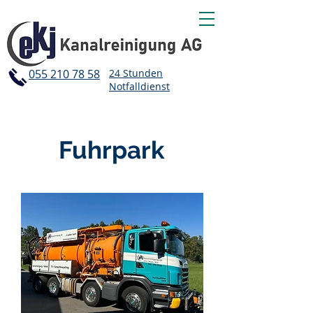
055 210 78 58
24 Stunden
Notfalldienst
Fuhrpark