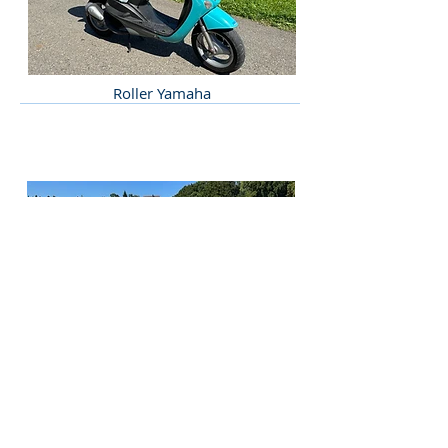
Roller Yamaha
Toyota Hiace 2.5D 4WD